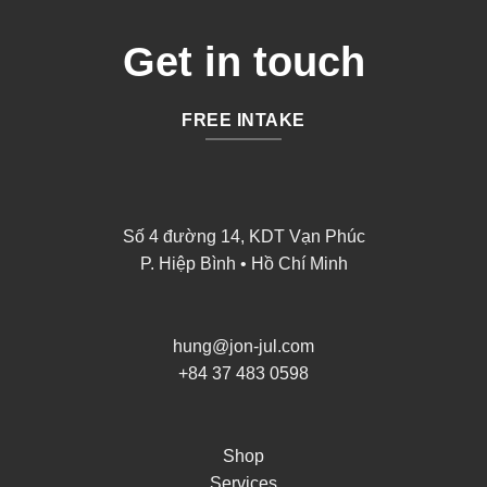
Get in touch
FREE INTAKE
Số 4 đường 14, KDT Vạn Phúc
P. Hiệp Bình • Hồ Chí Minh
hung@jon-jul.com
+84 37 483 0598
Shop
Services