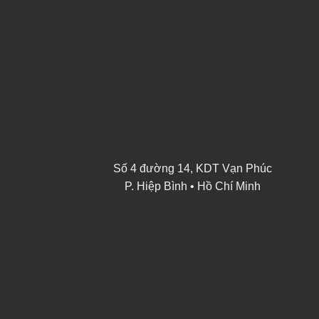
Số 4 đường 14, KDT Vạn Phúc
P. Hiệp Bình • Hồ Chí Minh