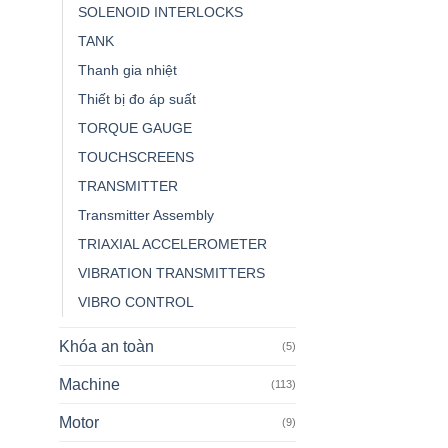
SOLENOID INTERLOCKS
TANK
Thanh gia nhiệt
Thiết bị đo áp suất
TORQUE GAUGE
TOUCHSCREENS
TRANSMITTER
Transmitter Assembly
TRIAXIAL ACCELEROMETER
VIBRATION TRANSMITTERS
VIBRO CONTROL
Khóa an toàn
(5)
Machine
(113)
Motor
(9)