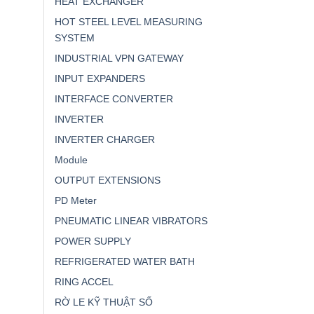
HEAT EXCHANGER
HOT STEEL LEVEL MEASURING
SYSTEM
INDUSTRIAL VPN GATEWAY
INPUT EXPANDERS
INTERFACE CONVERTER
INVERTER
INVERTER CHARGER
Module
OUTPUT EXTENSIONS
PD Meter
PNEUMATIC LINEAR VIBRATORS
POWER SUPPLY
REFRIGERATED WATER BATH
RING ACCEL
RỜ LE KỸ THUẬT SỐ