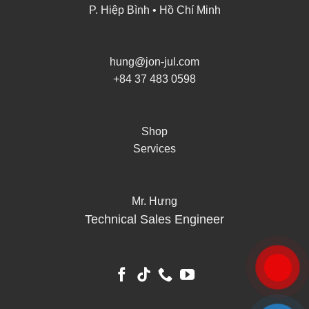
P. Hiệp Bình • Hồ Chí Minh
hung@jon-jul.com
+84 37 483 0598
Shop
Services
Mr. Hưng
Technical Sales Engineer