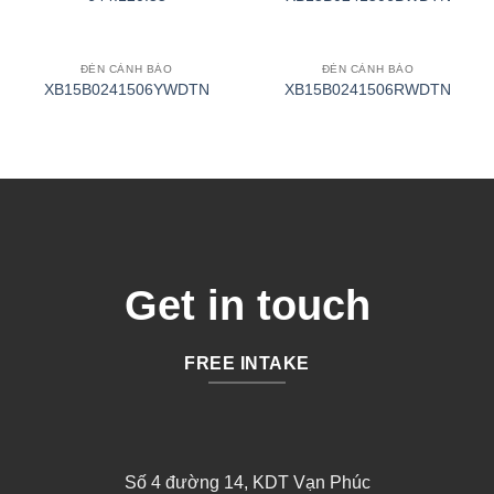
ĐÈN CẢNH BÁO
ĐÈN CẢNH BÁO
XB15B0241506YWDTN
XB15B0241506RWDTN
Get in touch
FREE INTAKE
Số 4 đường 14, KDT Vạn Phúc