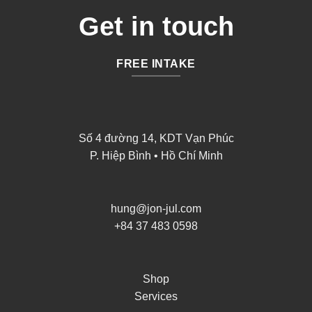
Get in touch
FREE INTAKE
Số 4 đường 14, KDT Vạn Phúc
P. Hiệp Bình • Hồ Chí Minh
hung@jon-jul.com
+84 37 483 0598
Shop
Services