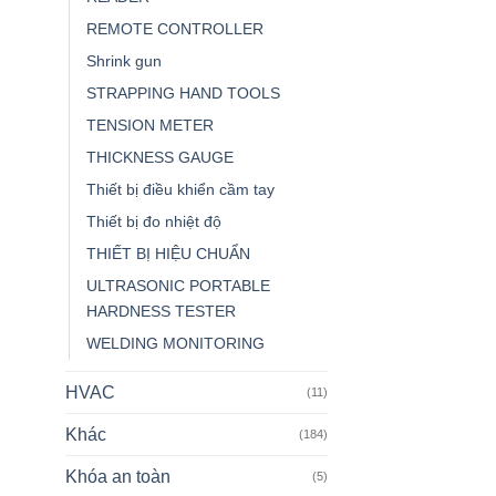
REMOTE CONTROLLER
Shrink gun
STRAPPING HAND TOOLS
TENSION METER
THICKNESS GAUGE
Thiết bị điều khiển cầm tay
Thiết bị đo nhiệt độ
THIẾT BỊ HIỆU CHUẨN
ULTRASONIC PORTABLE
HARDNESS TESTER
WELDING MONITORING
HVAC
(11)
Khác
(184)
Khóa an toàn
(5)