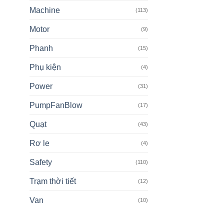
Machine
(113)
Motor
(9)
Phanh
(15)
Phụ kiện
(4)
Power
(31)
PumpFanBlow
(17)
Quạt
(43)
Rơ le
(4)
Safety
(110)
Trạm thời tiết
(12)
Van
(10)