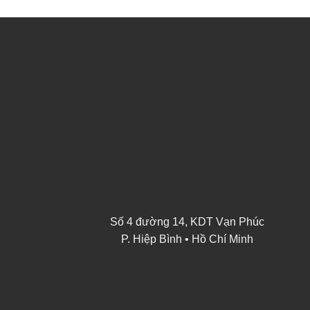
Số 4 đường 14, KDT Vạn Phúc
P. Hiệp Bình • Hồ Chí Minh