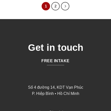
1
2
Get in touch
FREE INTAKE
Số 4 đường 14, KDT Vạn Phúc
P. Hiệp Bình • Hồ Chí Minh