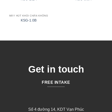
MÁY HÚT KHÓI CHÂN KHÔNG
KSG-1.0B
Get in touch
FREE INTAKE
Số 4 đường 14, KDT Vạn Phúc