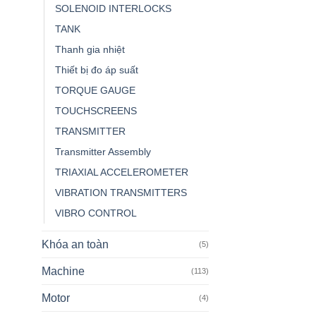
SOLENOID INTERLOCKS
TANK
Thanh gia nhiệt
Thiết bị đo áp suất
TORQUE GAUGE
TOUCHSCREENS
TRANSMITTER
Transmitter Assembly
TRIAXIAL ACCELEROMETER
VIBRATION TRANSMITTERS
VIBRO CONTROL
Khóa an toàn
(5)
Machine
(113)
Motor
(4)