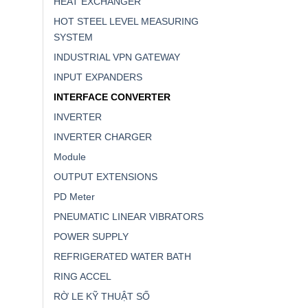
HEAT EXCHANGER
HOT STEEL LEVEL MEASURING
SYSTEM
INDUSTRIAL VPN GATEWAY
INPUT EXPANDERS
INTERFACE CONVERTER
INVERTER
INVERTER CHARGER
Module
OUTPUT EXTENSIONS
PD Meter
PNEUMATIC LINEAR VIBRATORS
POWER SUPPLY
REFRIGERATED WATER BATH
RING ACCEL
RỜ LE KỸ THUẬT SỐ