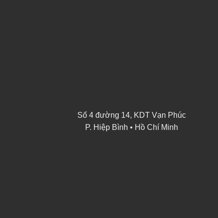
Số 4 đường 14, KDT Vạn Phúc
P. Hiệp Bình • Hồ Chí Minh