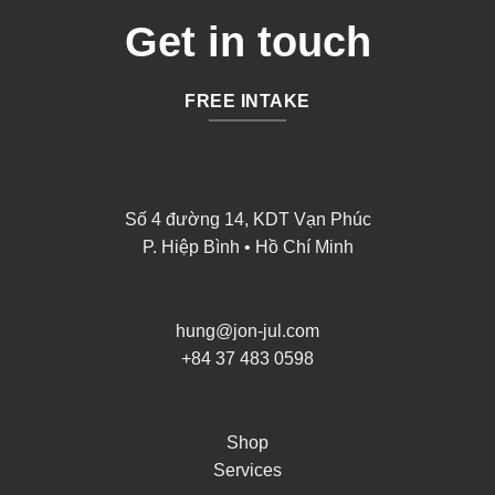
Get in touch
FREE INTAKE
Số 4 đường 14, KDT Vạn Phúc
P. Hiệp Bình • Hồ Chí Minh
hung@jon-jul.com
+84 37 483 0598
Shop
Services