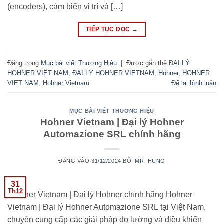
(encoders), cảm biến vị trí và […]
TIẾP TỤC ĐỌC
→
Đăng trong
Mục bài viết Thương Hiệu
|
Được gắn thẻ
ĐẠI LÝ
HOHNER VIỆT NAM
,
ĐẠI LÝ HOHNER VIETNAM
,
Hohner
,
HOHNER
VIET NAM
,
Hohner Vietnam
Để lại bình luận
MỤC BÀI VIẾT THƯƠNG HIỆU
Hohner Vietnam | Đại lý Hohner
Automazione SRL chính hãng
ĐĂNG VÀO
31/12/2024
BỞI
MR. HUNG
31
Th12
Hohner Vietnam | Đại lý Hohner chính hãng Hohner
Vietnam | Đại lý Hohner Automazione SRL tại Việt Nam,
chuyên cung cấp các giải pháp đo lường và điều khiển