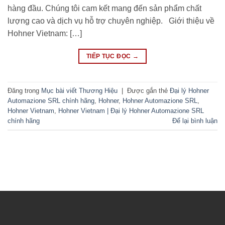
hàng đầu. Chúng tôi cam kết mang đến sản phẩm chất
lượng cao và dịch vụ hỗ trợ chuyên nghiệp. Giới thiệu về
Hohner Vietnam: […]
TIẾP TỤC ĐỌC
→
Đăng trong
Mục bài viết Thương Hiệu
|
Được gắn thẻ
Đại lý Hohner
Automazione SRL chính hãng
,
Hohner
,
Hohner Automazione SRL
,
Hohner Vietnam
,
Hohner Vietnam | Đại lý Hohner Automazione SRL
chính hãng
Để lại bình luận